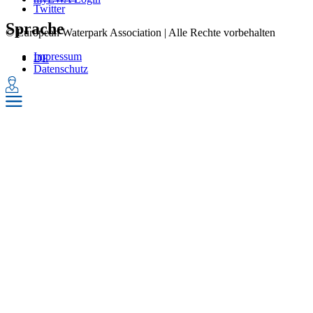
Twitter
Sprache
© European Waterpark Association | Alle Rechte vorbehalten
Impressum
DE
Datenschutz