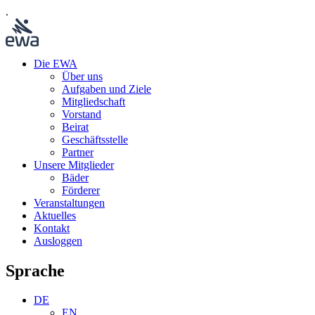
.
Die EWA
Über uns
Aufgaben und Ziele
Mitgliedschaft
Vorstand
Beirat
Geschäftsstelle
Partner
Unsere Mitglieder
Bäder
Förderer
Veranstaltungen
Aktuelles
Kontakt
Ausloggen
Sprache
DE
EN