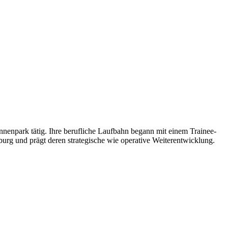
enpark tätig. Ihre berufliche Laufbahn begann mit einem Trainee-
urg und prägt deren strategische wie operative Weiterentwicklung.