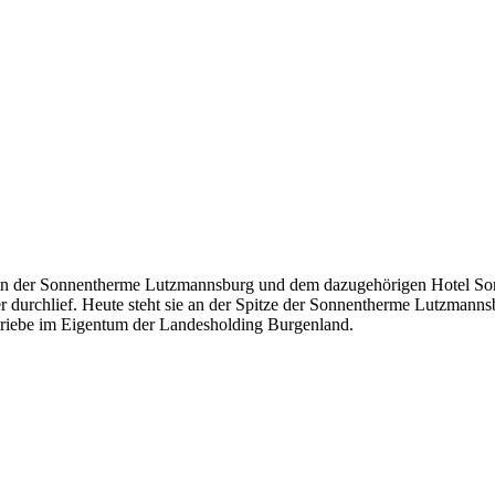
in der Sonnentherme Lutzmannsburg und dem dazugehörigen Hotel Sonn
durchlief. Heute steht sie an der Spitze der Sonnentherme Lutzmannsb
etriebe im Eigentum der Landesholding Burgenland.